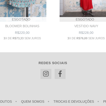
ESGOTADO
ESGOTADO
BLOOMER BOLINHAS
VESTIDO NAVY
R$220,00
R$228,00
3
X DE
R$73,33
SEM JUROS
3
X DE
R$76,00
SEM JUROS
REDES SOCIAIS
ODUTOS
QUEM SOMOS
TROCAS E DEVOLUÇÕES
P