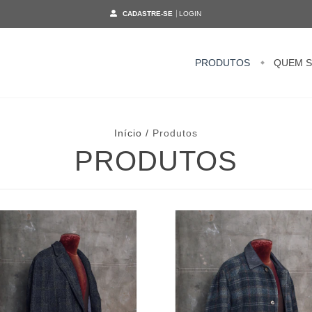
CADASTRE-SE
LOGIN
PRODUTOS
QUEM 
Início
/
Produtos
PRODUTOS