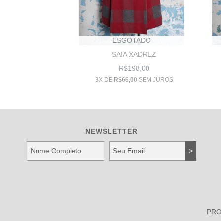
ESGOTADO
SAIA XADREZ
R$198,00
3
X DE
R$66,00
SEM JUROS
NEWSLETTER
PR