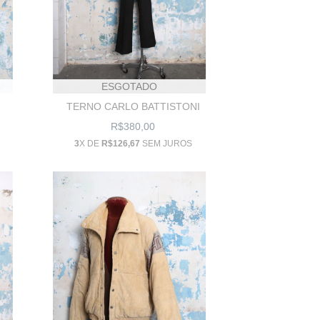
ESGOTADO
TERNO CARLO BATTISTONI
R$380,00
3
X DE
R$126,67
SEM JUROS