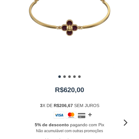
R$620,00
3
X DE
R$206,67
SEM JUROS
5% de desconto
pagando com Pix
Não acumulável com outras promoções