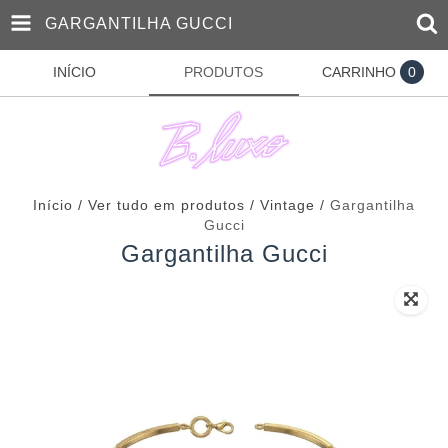
GARGANTILHA GUCCI
INÍCIO
PRODUTOS
CARRINHO
0
Início
/
Ver tudo em produtos
/
Vintage
/
Gargantilha
Gucci
Gargantilha Gucci