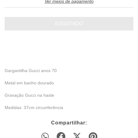
Ver meios de pagamento
Gargantilha Gucci anos 70
Metal em banho dourado
Gravação Gucci na haste
Medidas: 37cm circunferência
Compartilhar: