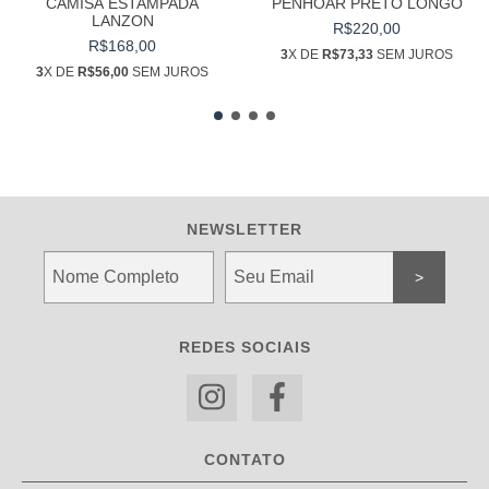
CAMISA ESTAMPADA
PENHOAR PRETO LONGO
LANZON
R$220,00
R$168,00
3
X DE
R$73,33
SEM JUROS
3
X DE
R$56,00
SEM JUROS
NEWSLETTER
REDES SOCIAIS
CONTATO