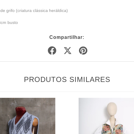
e grifo (criatura clássica heráldica)
8cm busto
Compartilhar:
PRODUTOS SIMILARES