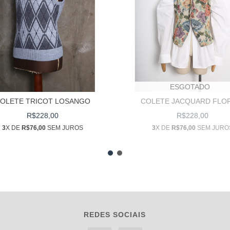
ESGOTADO
OLETE TRICOT LOSANGO
COLETE JACQUARD FLO
R$228,00
R$228,00
3
X DE
R$76,00
SEM JUROS
3
X DE
R$76,00
SEM JURO
REDES SOCIAIS