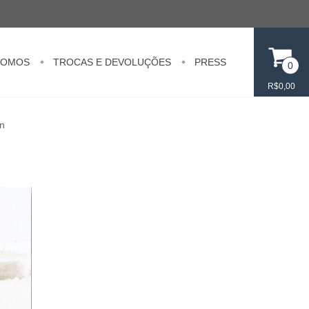
SOMOS
TROCAS E DEVOLUÇÕES
PRESS
0
R$0,00
in