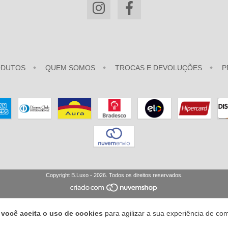
ODUTOS
QUEM SOMOS
TROCAS E DEVOLUÇÕES
P
Copyright B.Luxo - 2026. Todos os direitos reservados.
e
você aceita o uso de cookies
para agilizar a sua experiência de co