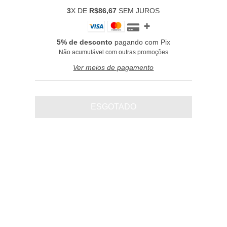
3
X DE
R$86,67
SEM JUROS
5% de desconto
pagando com Pix
Não acumulável com outras promoções
Ver meios de pagamento