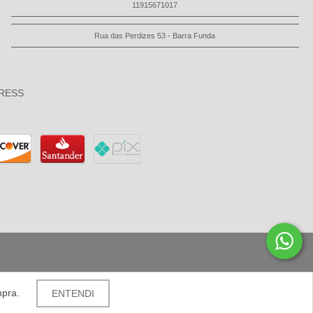
11915671017
Rua das Perdizes 53 - Barra Funda
RESS
mpra.
ENTENDI