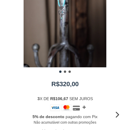
R$320,00
3
X DE
R$106,67
SEM JUROS
5% de desconto
pagando com Pix
Não acumulável com outras promoções