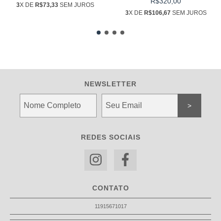
R$320,00
3
X DE
R$73,33
SEM JUROS
3
X DE
R$106,67
SEM JUROS
NEWSLETTER
REDES SOCIAIS
CONTATO
11915671017