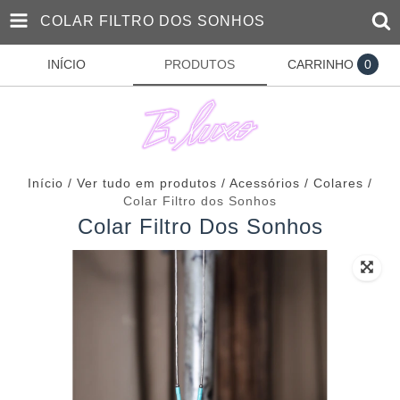
COLAR FILTRO DOS SONHOS
INÍCIO
PRODUTOS
CARRINHO
0
Início
/
Ver tudo em produtos
/
Acessórios
/
Colares
/
Colar Filtro dos Sonhos
Colar Filtro Dos Sonhos