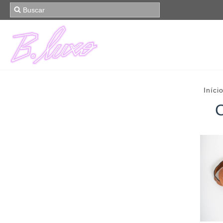
Iníci