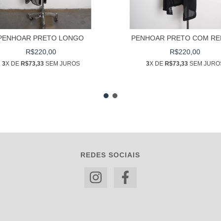
PENHOAR PRETO LONGO
PENHOAR PRETO COM RE
R$220,00
R$220,00
3
X DE
R$73,33
SEM JUROS
3
X DE
R$73,33
SEM JURO
REDES SOCIAIS