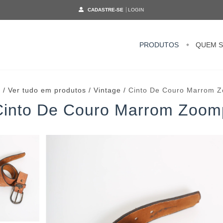
CADASTRE-SE
LOGIN
PRODUTOS
QUEM 
o
/
Ver tudo em produtos
/
Vintage
/
Cinto De Couro Marrom 
Cinto De Couro Marrom Zoom