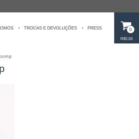
SOMOS
TROCAS E DEVOLUÇÕES
PRESS
0
R$0,00
Zoomp
p