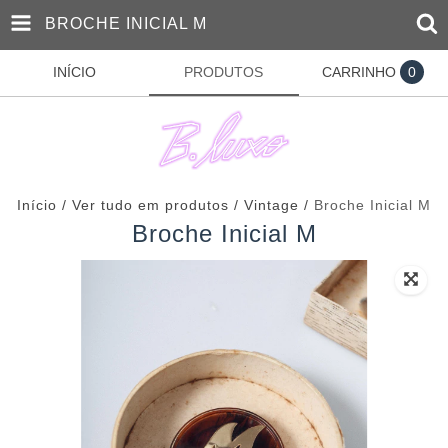
BROCHE INICIAL M
INÍCIO
PRODUTOS
CARRINHO
0
Início
/
Ver tudo em produtos
/
Vintage
/
Broche Inicial M
Broche Inicial M