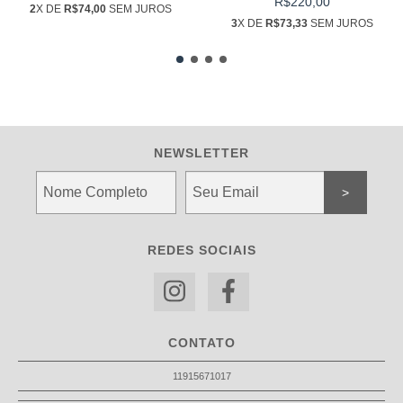
R$220,00
2
X DE
R$74,00
SEM JUROS
3
X DE
R$73,33
SEM JUROS
NEWSLETTER
REDES SOCIAIS
CONTATO
11915671017