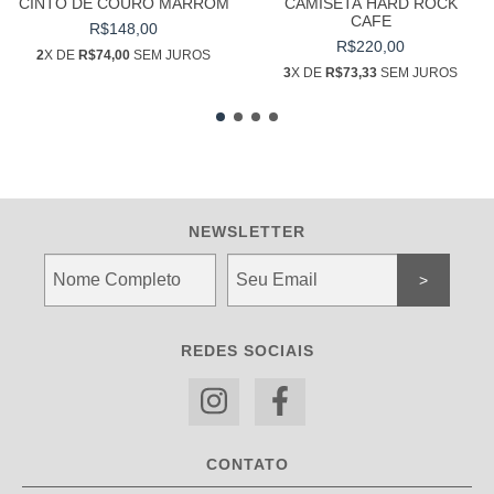
CINTO DE COURO MARROM
CAMISETA HARD ROCK
CAFE
R$148,00
R$220,00
2
X DE
R$74,00
SEM JUROS
3
X DE
R$73,33
SEM JUROS
NEWSLETTER
REDES SOCIAIS
CONTATO