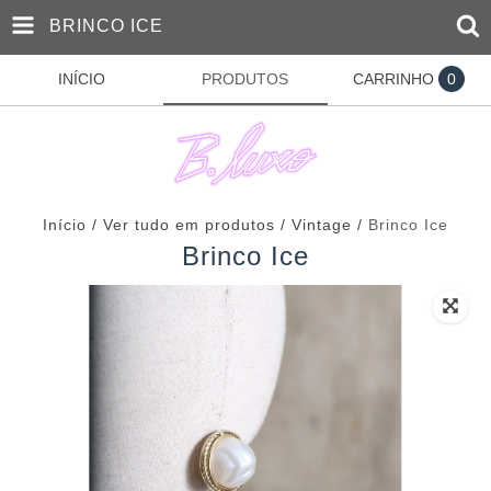
BRINCO ICE
INÍCIO
PRODUTOS
CARRINHO
0
Início
/
Ver tudo em produtos
/
Vintage
/
Brinco Ice
Brinco Ice