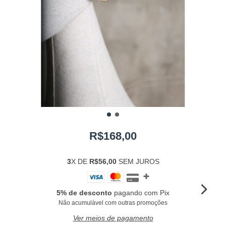
R$168,00
3
X DE
R$56,00
SEM JUROS
5% de desconto
pagando com Pix
Não acumulável com outras promoções
Ver meios de pagamento